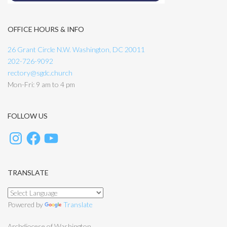
OFFICE HOURS & INFO
26 Grant Circle N.W. Washington, DC 20011
202-726-9092
rectory@sgdc.church
Mon-Fri: 9 am to 4 pm
FOLLOW US
TRANSLATE
Powered by
Translate
Archdiocese of Washington