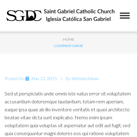
HOME
COMPANY NAME
Posted On
May 21, 2015
By
WebsiteAdmin
Sed ut perspiciatis unde omnis iste natus error sit voluptatem
accusantium doloremque laudantium, totam rem aperiam,
eaque ipsa quae ab illo inventore veritatis et quasi architecto
beatae vitae dicta sunt explicabo. Nemo enim ipsam
voluptatem quia voluptas sit aspernatur aut odit aut fugit, sed
quia consequuntur magni dolores eos qui ratione voluptatem