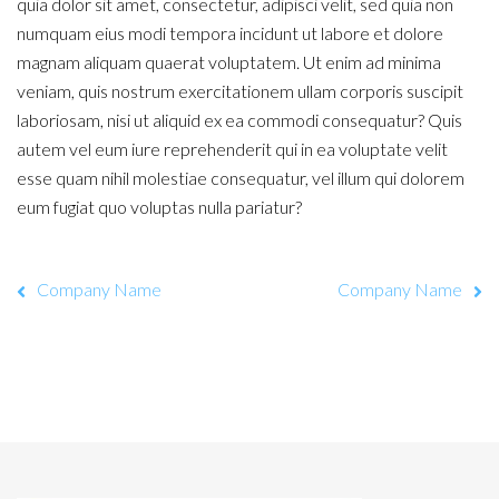
quia dolor sit amet, consectetur, adipisci velit, sed quia non
numquam eius modi tempora incidunt ut labore et dolore
magnam aliquam quaerat voluptatem. Ut enim ad minima
veniam, quis nostrum exercitationem ullam corporis suscipit
laboriosam, nisi ut aliquid ex ea commodi consequatur? Quis
autem vel eum iure reprehenderit qui in ea voluptate velit
esse quam nihil molestiae consequatur, vel illum qui dolorem
eum fugiat quo voluptas nulla pariatur?
Company Name
Company Name