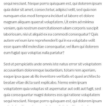
sequi nesciunt. Neque porro quisquam est, qui dolorem ipsum
quia dolor sit amet, consectetur, adipisci velit, sed quia non
numquam eius modi tempora incidunt ut labore et dolore
magnam aliquam quaerat voluptatem. Ut enim ad minima
veniam, quis nostrum exercitationem ullam corporis suscipit
laboriosam, nisi ut aliquid ex ea commodi consequatur? Quis
autem vel eum iure reprehenderit qui in ea voluptate velit
esse quam nihil molestiae consequatur, vel illum qui dolorem
eum fugiat quo voluptas nulla pariatur?
Sed ut perspiciatis unde omnis iste natus error sit voluptatem
accusantium doloremque laudantium, totam rem aperiam,
eaque ipsa quae ab illo inventore veritatis et quasi architecto
beatae vitae dicta sunt explicabo. Nemo enim ipsam
voluptatem quia voluptas sit aspernatur aut odit aut fugit, sed
quia consequuntur magni dolores eos qui ratione voluptatem
sequi nesciunt. Neque porro quisquam est, qui dolorem ipsum