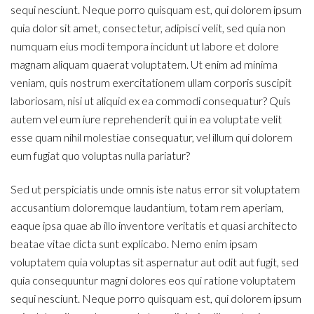
sequi nesciunt. Neque porro quisquam est, qui dolorem ipsum
quia dolor sit amet, consectetur, adipisci velit, sed quia non
numquam eius modi tempora incidunt ut labore et dolore
magnam aliquam quaerat voluptatem. Ut enim ad minima
veniam, quis nostrum exercitationem ullam corporis suscipit
laboriosam, nisi ut aliquid ex ea commodi consequatur? Quis
autem vel eum iure reprehenderit qui in ea voluptate velit
esse quam nihil molestiae consequatur, vel illum qui dolorem
eum fugiat quo voluptas nulla pariatur?
Sed ut perspiciatis unde omnis iste natus error sit voluptatem
accusantium doloremque laudantium, totam rem aperiam,
eaque ipsa quae ab illo inventore veritatis et quasi architecto
beatae vitae dicta sunt explicabo. Nemo enim ipsam
voluptatem quia voluptas sit aspernatur aut odit aut fugit, sed
quia consequuntur magni dolores eos qui ratione voluptatem
sequi nesciunt. Neque porro quisquam est, qui dolorem ipsum