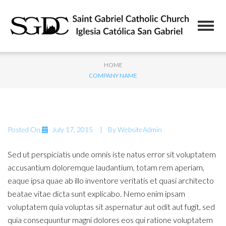
HOME
COMPANY NAME
Posted On
July 17, 2015
By
WebsiteAdmin
Sed ut perspiciatis unde omnis iste natus error sit voluptatem
accusantium doloremque laudantium, totam rem aperiam,
eaque ipsa quae ab illo inventore veritatis et quasi architecto
beatae vitae dicta sunt explicabo. Nemo enim ipsam
voluptatem quia voluptas sit aspernatur aut odit aut fugit, sed
quia consequuntur magni dolores eos qui ratione voluptatem