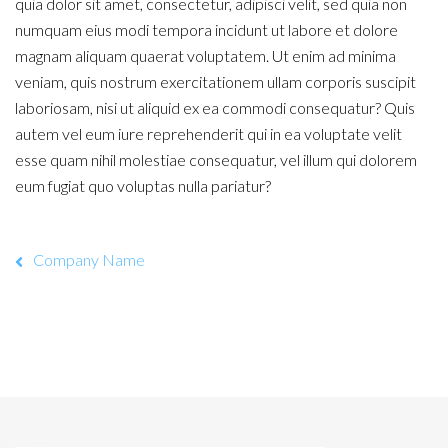
quia dolor sit amet, consectetur, adipisci velit, sed quia non
numquam eius modi tempora incidunt ut labore et dolore
magnam aliquam quaerat voluptatem. Ut enim ad minima
veniam, quis nostrum exercitationem ullam corporis suscipit
laboriosam, nisi ut aliquid ex ea commodi consequatur? Quis
autem vel eum iure reprehenderit qui in ea voluptate velit
esse quam nihil molestiae consequatur, vel illum qui dolorem
eum fugiat quo voluptas nulla pariatur?
Company Name